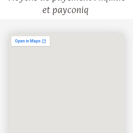
et payconiq