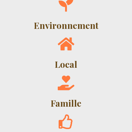
Environnement
Local
Famille