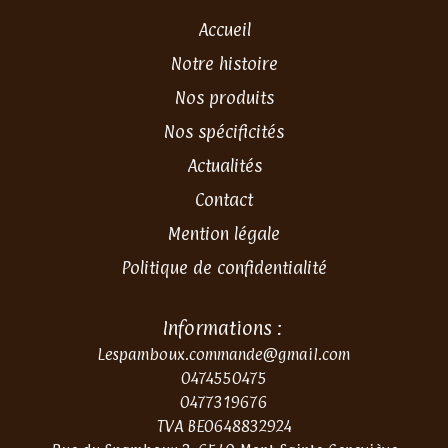
Accueil
Notre histoire
Nos produits
Nos spécificités
Actualités
Contact
Mention légale
Politique de confidentialité
Informations :
Lespamboux.commande@gmail.com
0474550475
0477319676
TVA BE0648832924