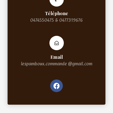
Téléphone
0474550475 & 0477319676
Email
lespamboux.commande @gmail.com