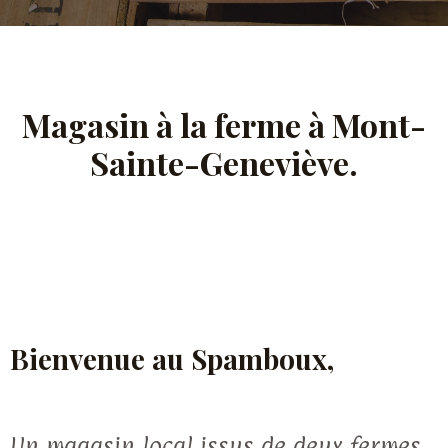
Magasin à la ferme à Mont-
Sainte-Geneviève.
Bienvenue au Spamboux,
Un magasin local issus de deux fermes