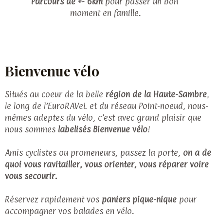
Parcours de +- 6km
 pour passer un bon 
moment en famille.
Bienvenue vélo
Situés au coeur de la belle
région de la Haute-Sambre
,
le long de l’EuroRAVeL et du réseau Point-noeud, nous-
mêmes adeptes du vélo, c’est avec grand plaisir que
nous sommes
labelisés Bienvenue vélo
!
Amis cyclistes ou promeneurs, passez la porte,
on a de
quoi vous ravitailler, vous orienter, vous réparer voire
vous secourir.
Réservez rapidement vos 
paniers pique-nique
 pour 
accompagner vos balades en vélo. 