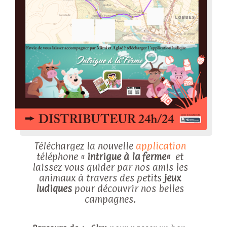
Téléchargez la nouvelle
application
téléphone «
intrigue à la
ferme
«
et
laissez vous guider par nos amis les
animau
x à travers des petits
jeux
ludiques
pour découvrir nos belles
campagnes
.