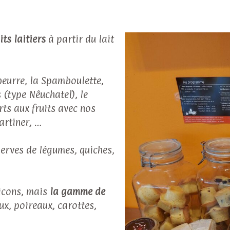
ts laitiers
à partir du lait
 beurre, la Spamboulette,
 (type Nêuchatel), le
rts aux fruits avec nos
tartiner, …
serves de légumes, quiches,
hicons, mais
la gamme de
ux, poireaux, carottes,