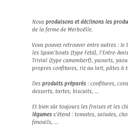
Nous
produisons et déclinons les produi
de la ferme de Merboëlle.
Vous pouvez retrouver entre autres : le
les Spam’bouts (type Feta), l’Entre-Amis
Trivial (type camembert), yaourts, yaou
propres confitures, riz au lait, pâtes à 
Des
produits préparés
: confitures, con
desserts, tartes, biscuits, …
Et bien sûr toujours les fraises et les c
légumes
s’étend : tomates, salades, cho
fenouils, …