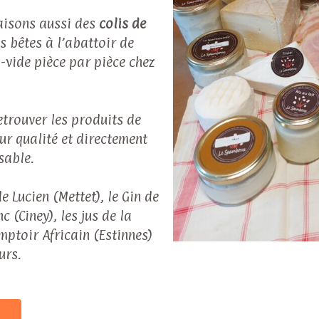
faisons aussi des
colis de
 bêtes à l’abattoir de
-vide pièce par pièce chez
trouver les produits de
ur qualité et directement
nsable.
e Lucien (Mettet), le Gin de
 (Ciney), les jus de la
mptoir Africain (Estinnes)
urs.