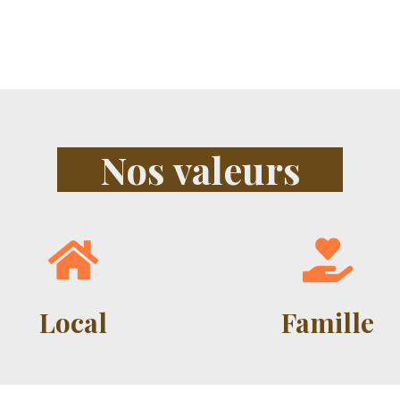
Nos valeurs
Local
Famille