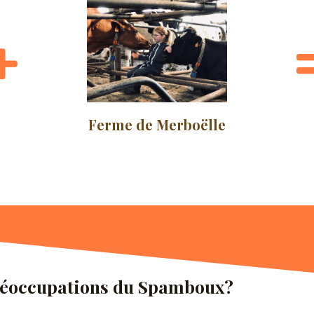
Ferme de Merboëlle
éoccupations du Spamboux?