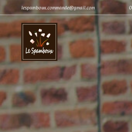
lespamboux.commande@gmail.com