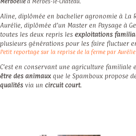
Merboëlle
à Merbes-le-Château.
Aline, diplômée en bachelier agronomie à La R
Aurélie, diplômée d’un Master en Paysage à G
toutes les deux repris les
exploitations familia
plusieurs générations pour les faire fluctuer 
Petit reportage sur la reprise de la ferme par Aurélie
C’est en conservant une agriculture familiale 
être des animaux
que le Spamboux propose de
qualités
via un
circuit court
.