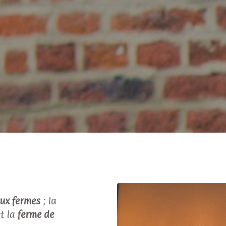
ux fermes
; la
t la
ferme de