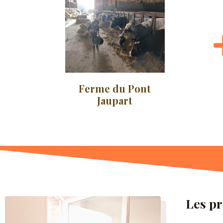
Ferme du Pont
Jaupart
Les
pr