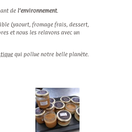
iant de
l’environnement
.
ble (yaourt, fromage frais, dessert,
pres et nous les relavons avec un
stique
qui pollue notre belle planète.