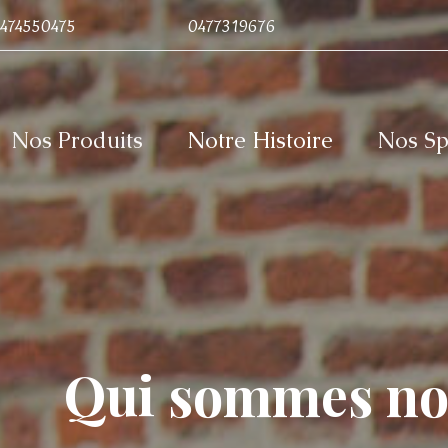
 0474550475 0477319676
Nos Produits
Notre Histoire
Nos Spé
Qui sommes no