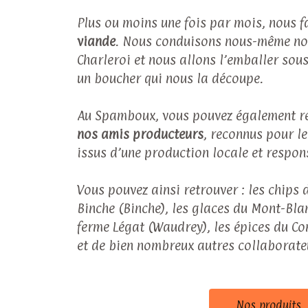
Plus ou moins une fois par mois, nous 
viande
. Nous conduisons nous-même nos
Charleroi et nous allons l’emballer sous
un boucher qui nous la découpe.
Au Spamboux, vous pouvez également re
nos amis producteurs
, reconnus pour le
issus d’une production locale et respo
Vous pouvez ainsi retrouver : les chips d
Binche (Binche), les glaces du Mont-Blanc
ferme Légat (Waudrey), les épices du Co
et de bien nombreux autres collaborate
Nos produits