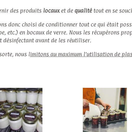
rnir des produits
locaux
et de
qualité
tout en se souc
ns donc choisi de conditionner tout ce qui était possi
upe, etc.) en bocaux de verre. Nous les récupérons pro
 désinfectant avant de les réutiliser.
sorte, nous l
imitons au maximum l’utilisation de pla