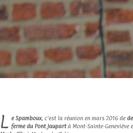
L
e Spamboux
, c’est la réunion en mars 2016 de
de
ferme du Pont Jaupart
à Mont-Sainte-Geneviève e