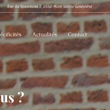
Rue du Spamboux 2,
6540 Mont-Sainte-Geneviève
cificités
Actualités
Contact
us ?