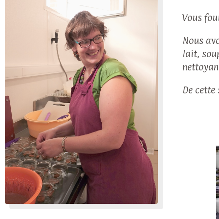
Vous fou
Nous avo
lait, so
nettoyant
De cette 