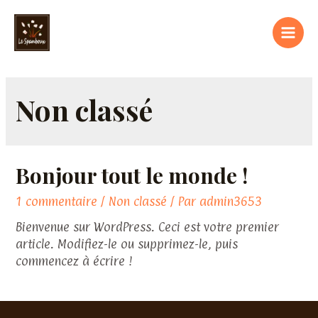
Aller
au
contenu
Mai
Men
Non classé
Bonjour tout le monde !
1 commentaire
/
Non classé
/ Par
admin3653
Bienvenue sur WordPress. Ceci est votre premier
article. Modifiez-le ou supprimez-le, puis
commencez à écrire !