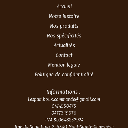
Accueil
Notre histoire
Nos produits
Nos spécificités
Actualités
Contact
Mention légale
Politique de confidentialité
Informations :
Lespamboux.commande@gmail.com
0474550475
0477319676
TVA BE0648832924
Rue du Spamboux 2, 6540 Mont-Sainte-Geneviève